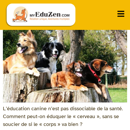
Mon rôle dans la santé de vos chiens
L’éducation canine n’est pas dissociable de la santé.
Comment peut-on éduquer le « cerveau », sans se
soucier de si le « corps » va bien ?