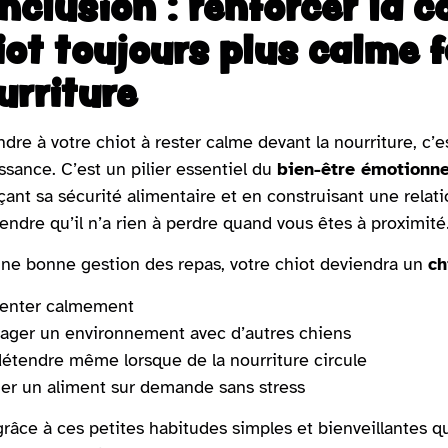
nclusion : renforcer la 
iot toujours plus calme f
urriture
dre à votre chiot à rester calme devant la nourriture, c’
ssance. C’est un pilier essentiel du
bien-être émotionne
çant sa sécurité alimentaire et en construisant une relati
ndre qu’il n’a rien à perdre quand vous êtes à proximit
ne bonne gestion des repas, votre chiot deviendra un
ch
ienter calmement
ager un environnement avec d’autres chiens
étendre même lorsque de la nourriture circule
er un aliment sur demande sans stress
grâce à ces petites habitudes simples et bienveillantes