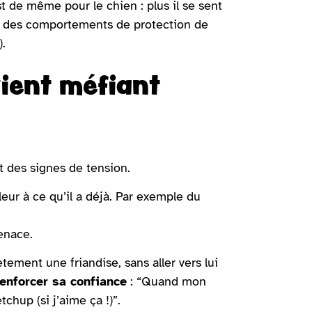
st de même pour le chien : plus il se sent
er des comportements de protection de
).
vient méfiant
t des signes de tension.
eur à ce qu’il a déjà. Par exemple du
enace.
ement une friandise, sans aller vers lui
renforcer sa confiance
: “Quand mon
chup (si j’aime ça !)”.