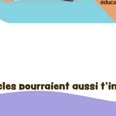
cles pourraient aussi t'i