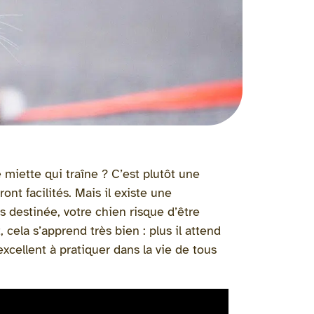
 miette qui traîne ? C’est plutôt une
nt facilités. Mais il existe une
as destinée, votre chien risque d’être
ela s’apprend très bien : plus il attend
xcellent à pratiquer dans la vie de tous