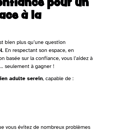
confiance pour un
ace à la
est bien plus qu’une question
l
. En respectant son espace, en
on basée sur la confiance, vous l’aidez à
é… seulement à gagner !
ien adulte serein
, capable de :
 que vous évitez de nombreux problèmes