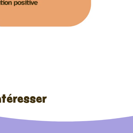
ntéresser