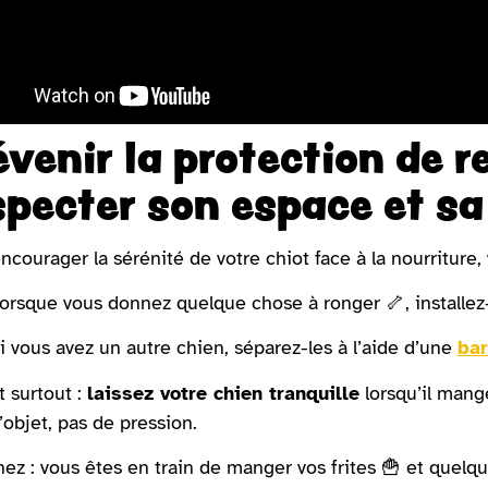
évenir la protection de r
specter son espace et sa 
ncourager la sérénité de votre chiot face à la nourriture, 
orsque vous donnez quelque chose à ronger 🦴, installez
i vous avez un autre chien, séparez-les à l’aide d’une
bar
t surtout :
laissez votre chien tranquille
lorsqu’il mange
’objet, pas de pression.
ez : vous êtes en train de manger vos frites 🍟 et quel