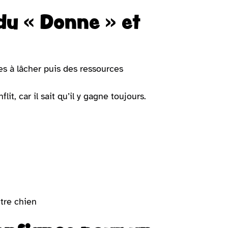
du « Donne » et
les à lâcher puis des ressources
t, car il sait qu’il y gagne toujours.
tre chien