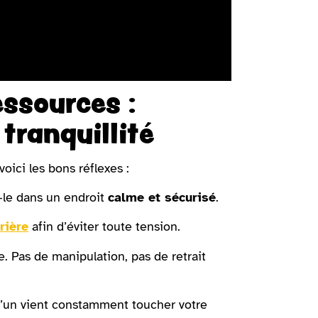
essources :
tranquillité
voici les bons réflexes :
-le dans un endroit
calme et sécurisé
.
rière
afin d’éviter toute tension.
. Pas de manipulation, pas de retrait
qu’un vient constamment toucher votre