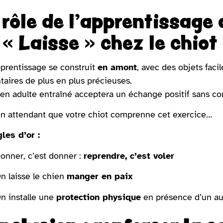
 rôle de l’apprentissage 
 « Laisse » chez le chiot
prentissage se construit
en amont
, avec des objets faci
taires de plus en plus précieuses.
en adulte entraîné acceptera un échange positif sans confli
n attendant que votre chiot comprenne cet exercice…
les d’or :
onner, c’est donner :
reprendre, c’est voler
n laisse le chien
manger en paix
n installe une
protection physique
en présence d’un au