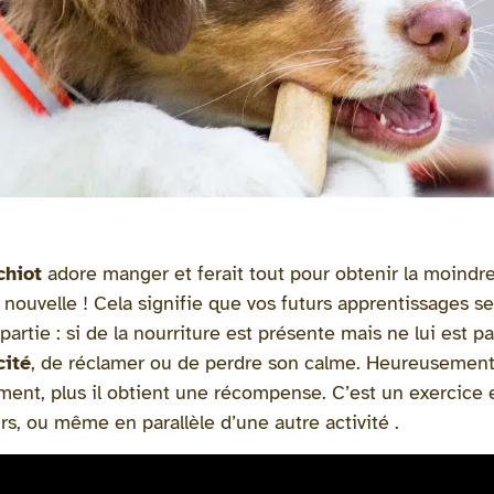
chiot
adore manger et ferait tout pour obtenir la moindre
nouvelle ! Cela signifie que vos futurs apprentissages sero
partie : si de la nourriture est présente mais ne lui est p
cité
, de réclamer ou de perdre son calme. Heureusement, c
ent, plus il obtient une récompense. C’est un exercice e
urs, ou même en parallèle d’une autre activité .