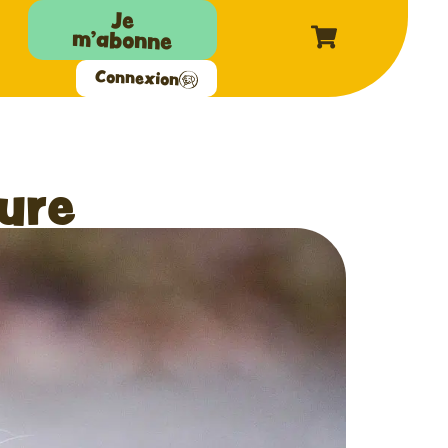
Je
m'abonne
Connexion
ture